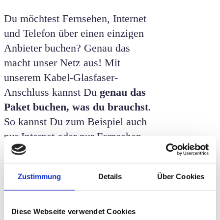
Du möchtest Fernsehen, Internet
und Telefon über einen einzigen
Anbieter buchen? Genau das
macht unser Netz aus! Mit
unserem Kabel-Glasfaser-
Anschluss kannst Du
genau das
Paket buchen, was du brauchst
.
So kannst Du zum Beispiel auch
nur Internet oder nur Fernsehen
buchen - ganz nach Deinen
Bedürfnissen!
Zustimmung
Details
Über Cookies
Bei 300 Mbit in der Sekunde kann man
z.B.:
Diese Webseite verwendet Cookies