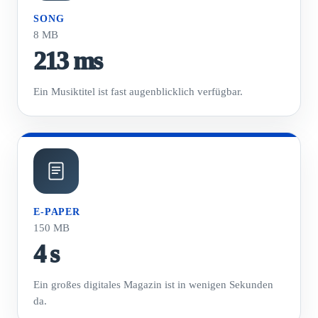
SONG
8 MB
213 ms
Ein Musiktitel ist fast augenblicklich verfügbar.
E-PAPER
150 MB
4 s
Ein großes digitales Magazin ist in wenigen Sekunden
da.