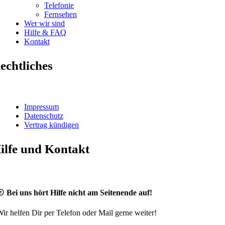
Telefonie
Fernsehen
Wer wir sind
Hilfe & FAQ
Kontakt
echtliches
Impressum
Datenschutz
Vertrag kündigen
ilfe und Kontakt
Bei uns hört Hilfe nicht am Seitenende auf!
ir helfen Dir per Telefon oder Mail gerne weiter!