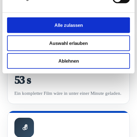
Eine typische Website lädt praktisch sofort.
Alle zulassen
Auswahl erlauben
Ablehnen
FILM IN SD
2 GB
53 s
Ein kompletter Film wäre in unter einer Minute geladen.