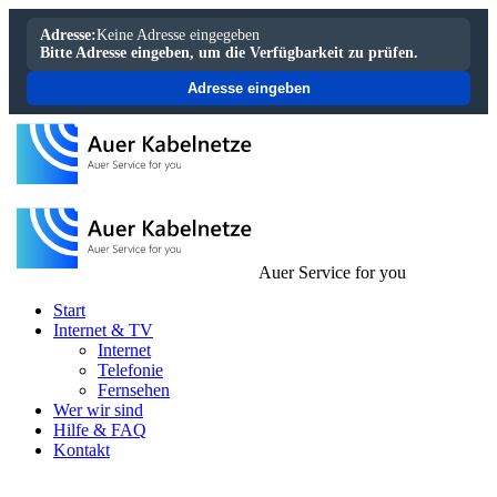
Adresse:
Keine Adresse eingegeben
Bitte Adresse eingeben, um die Verfügbarkeit zu prüfen.
Adresse eingeben
Auer Service for you
Start
Internet & TV
Internet
Telefonie
Fernsehen
Wer wir sind
Hilfe & FAQ
Kontakt